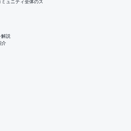
コミュニティ全体のス
を解説
紹介