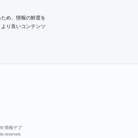
るため、情報の鮮度を
、より良いコンテンツ
26
情報デブ
hts reserved.