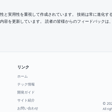
性と実用性を重視して作成されています。 技術は常に進化す
内容を更新しています。 読者の皆様からのフィードバックは
リンク
ホーム
。
テック情報
開発ガイド
サイト紹介
©
20
お問い合わせ
All rig