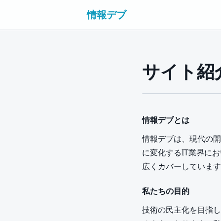
情報デブ
サイト紹
情報デブとは
情報デブは、現代の開
に変化するIT業界に
広くカバーしています
私たちの目的
技術の民主化を目指し