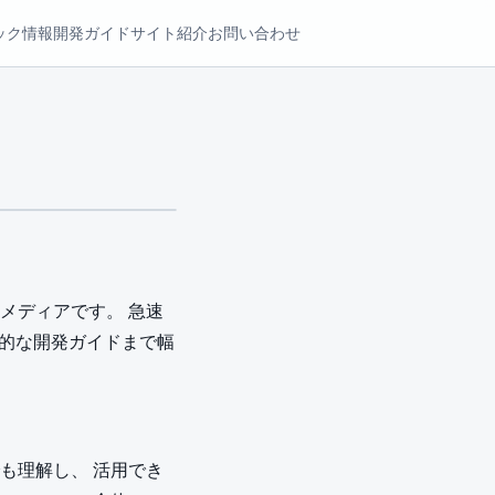
ック情報
開発ガイド
サイト紹介
お問い合わせ
メディアです。 急速
践的な開発ガイドまで幅
も理解し、 活用でき