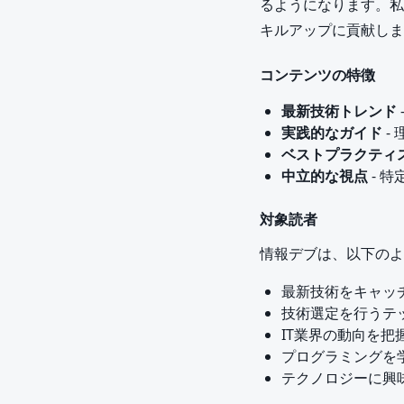
るようになります。私
キルアップに貢献しま
コンテンツの特徴
最新技術トレンド
実践的なガイド
-
ベストプラクティ
中立的な視点
- 
対象読者
情報デブは、以下のよ
最新技術をキャッ
技術選定を行うテ
IT業界の動向を
プログラミングを
テクノロジーに興