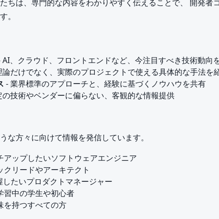
たちは、専門的な内容をわかりやすく伝えることで、 開発者
す。
- AI、クラウド、フロントエンドなど、今注目すべき技術動向
 理論だけでなく、実際のプロジェクトで使える具体的な手法を
ス
- 業界標準のアプローチと、経験に基づくノウハウを共有
特定の技術やベンダーに偏らない、客観的な情報提供
うな方々に向けて情報を発信しています。
チアップしたいソフトウェアエンジニア
ックリードやアーキテクト
把握したいプロダクトマネージャー
学習中の学生や初心者
味を持つすべての方