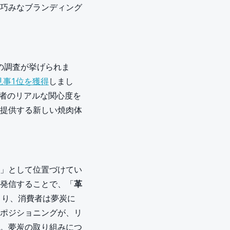
巧みなブランディング
」の調査が挙げられま
見事1位を獲得
しまし
費者のリアルな関心度を
提供する新しい焼肉体
在」として位置づけてい
発信することで、「
革
より、消費者は夢炭に
ポジショニングが、リ
。夢炭の取り組みにつ