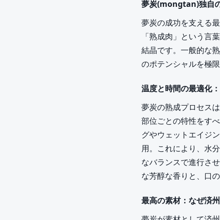
夢炭(mongtan)
夢炭の成功を支える最
「熟成肉」という言葉
結晶です。一般的な熟
のポテンシャルを極限
温度と時間の最適化：
夢炭の熟成プロセスは
部位ごとの特性をすべ
グやウェットエイジン
用。これにより、水分
なバランスで進行させ
な芳醇な香りと、口の
最高の素材：なぜ済州
夢炭が素材として済州