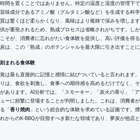
時間を置くことではありません。特定の温度と湿度の管理下で
旨味成分であるアミノ酸（グルタミン酸など）を生成する科学
質は驚くほど柔らかくなり、風味はより複雑で深みを増します。
供が重視されるため、熟成プロセスは省略されがちです。しか
こそが、消費者に忘れがたい食体験を提供し、高い評価を得る
炭は、この「熟成」のポテンシャルを最大限に引き出すことに
刻まれる食体験
覚は最も直接的に記憶と感情に結びついていると言われます。
りは、食欲を刺激し、食事への期待感を高めるだけでなく、そ
があります。AI分析では、「スモーキー」「炭火の香り」「
ューに頻繁に登場することが判明しました。これは、消費者が
る「
香り焼肉
」という総合的な体験を求めている証拠です。煙
れからのK-BBQが目指すべき新たな領域であり、夢炭が他店