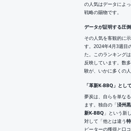
の人気はデータによっ
戦略の賜物です。
データが証明する圧倒
その人気を客観的に示
す。2024年4月3週
た。このランキングは
反映しています。数多
験が、いかに多くの人
「革新K-BBQ」と
夢炭は、自らを単なる
ます。独自の「
済州黒
新K-BBQ
」という新
対して「他とは違う
特
ピーターの獲得と口コ