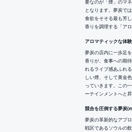
要なのが「煙」のマネ
となります。夢炭では
食欲をそそる最も芳し
香りを調理する「アロ
アロマティックな体験
夢炭の店内に一歩足を
香りが、食事への期待
れるライブ感あふれる
しい煙、そして黄金色
っていきます。この一
ーテインメントへと昇
競合を圧倒する夢炭(m
夢炭の革新的なアプロ
戦区であるソウルの飲