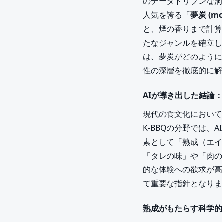
のデータドリブンな洞
人気を誇る「
夢炭 (mo
と、煙の香りまで計算
たなジャンルを確立し
は、夢炭がどのように
性の深層を徹底的に解
AIが導き出した結論
現代の食文化において
K-BBQの分野では
素として「熟成（エイ
「タレの味」や「肉の
的な体験への欲求が高
て重要な指針となりま
熟成がもたらす科学的