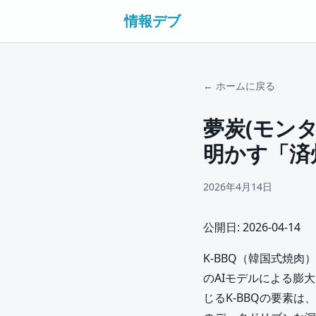
情報デブ
← ホームに戻る
夢炭(モンタ
明かす「済
2026年4月14日
公開日: 2026-04-14
K-BBQ（韓国式焼
のAIモデルによる膨
じるK-BBQの要素