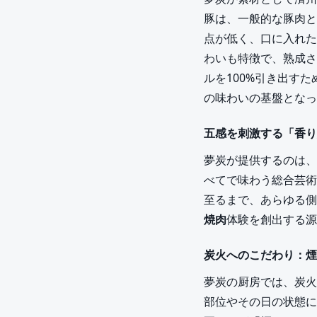
豚は、一般的な豚肉と
点が低く、口に入れた
わいも特徴で、熟成さ
ルを100%引き出す
の味わいの基盤となっ
五感を刺激する「香り
夢炭が提供するのは、
べてで味わう総合芸術
至るまで、あらゆる側
焼肉
体験を創出する源
炭火へのこだわり：煙
夢炭の厨房では、炭火
部位やその日の状態に