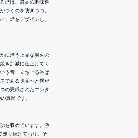
る煙は、最高の調味料
がつくのを防ぎつつ、
に、煙をデザインし、
かに漂う上品な炭火の
焼き加減に仕上げてく
いう音、立ち上る香ば
スである味覚へと繋が
つの完成されたエンタ
Q
の真髄です。
功を収めています。激
て走り続けており、そ