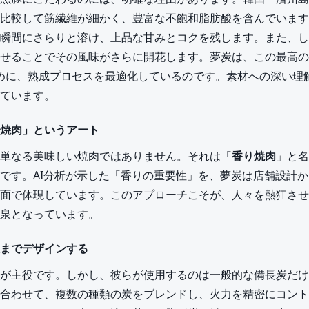
比較して筋繊維が細かく、豊富な不飽和脂肪酸を含んでいます
瞬間にさらりと溶け、上品な甘みとコクを残します。また、し
せることでその風味がさらに開花します。夢炭は、この最高の
ために、熟成プロセスを最適化しているのです。素材への深い理
ています。
焼肉」というアート
単なる美味しい焼肉ではありません。それは「
香り焼肉
」と名
です。AI分析が示した「香りの重要性」を、夢炭は店舗設計
面で体現しています。このアプローチこそが、人々を熱狂させ
泉となっています。
までデザインする
が主役です。しかし、彼らが使用するのは一般的な備長炭だけ
合わせて、複数の種類の炭をブレンドし、火力を精密にコント