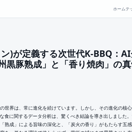
ホーム
テ
ン)が定義する次世代K-BBQ：A
州黒豚熟成」と「香り焼肉」の真
肉）の世界は、常に進化を続けています。しかし、その進化の核
大な食に関するデータ分析は、驚くべき結論を導き出しました
は、「熟成」による旨味の深化と、「炭火の香り」がもたらす五