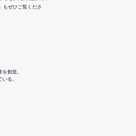
」もぜひご覧くださ
験を創造。
ている。