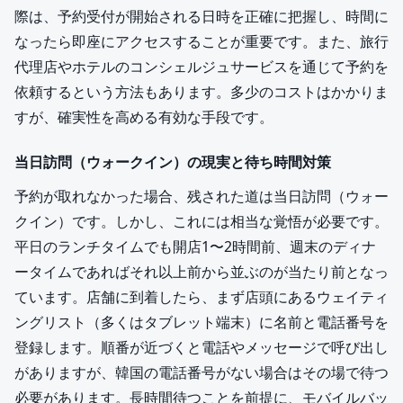
際は、予約受付が開始される日時を正確に把握し、時間に
なったら即座にアクセスすることが重要です。また、旅行
代理店やホテルのコンシェルジュサービスを通じて予約を
依頼するという方法もあります。多少のコストはかかりま
すが、確実性を高める有効な手段です。
当日訪問（ウォークイン）の現実と待ち時間対策
予約が取れなかった場合、残された道は当日訪問（ウォー
クイン）です。しかし、これには相当な覚悟が必要です。
平日のランチタイムでも開店1〜2時間前、週末のディナ
ータイムであればそれ以上前から並ぶのが当たり前となっ
ています。店舗に到着したら、まず店頭にあるウェイティ
ングリスト（多くはタブレット端末）に名前と電話番号を
登録します。順番が近づくと電話やメッセージで呼び出し
がありますが、韓国の電話番号がない場合はその場で待つ
必要があります。長時間待つことを前提に、モバイルバッ