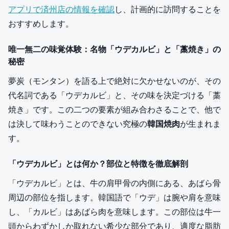
アプリで済州店の情報を確認
し、計画的に訪問することを
おすすめします。
唯一無二の味覚体験：名物「ウデカルビ」と「藁焼き」の
秘密
夢炭（モンタン）を語る上で絶対に欠かせないのが、その
代名詞である「ウデカルビ」と、その味を決定づける「藁
焼き」です。この二つの要素が組み合わさることで、他で
は決して味わうことのできない究極の
韓国焼肉
が生まれま
す。
「ウデカルビ」とは何か？部位と特徴を徹底解剖
「ウデカルビ」とは、牛の肩甲骨の内側にある、あばら骨
周辺の部位を指します。韓国語で「ウデ」は腕や肩を意味
し、「カルビ」はあばら肉を意味します。この部位は牛一
頭からわずかしか取れない希少な部分であり、適度な脂肪