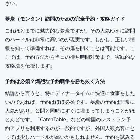
さい。
夢炭（モンタン）訪問のための完全予約・攻略ガイド
これほどまでに魅力的な夢炭ですが、その人気ゆえに訪問
のハードルは非常に高いのが現実です。しかし、正しい情
報を知って準備すれば、その扉を開くことは可能です。こ
こでは、予約方法から当日の待ち時間対策まで、実践的な
攻略法を伝授します。
予約は必須？熾烈な予約戦争を勝ち抜く方法
結論から言うと、特にディナータイムに快適に食事をした
いのであれば、予約はほぼ必須です。夢炭の予約は非常に
人気があり、公開と同時にすぐに埋まってしまうことがほ
とんどです。「CatchTable」などの韓国のレストラン予
約アプリを利用するのが一般的ですが、外国人観光客にと
っては少しハードルが高いかもしれません。予約を試みる