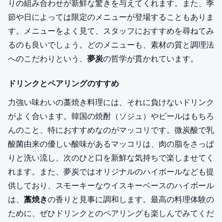
りの組み合わせが新鮮な驚きを与えてくれます。また、季
節や日によっては限定のメニューが登場することもありま
す。メニューをよく見て、スタッフにおすすめを尋ねてみ
るのも良いでしょう。どのメニューも、素材の質と調理法
へのこだわりという、
夢炭
の哲学が貫かれています。
ドリンクとペアリングのすすめ
力強い味わいの藁焼き料理には、それに負けないドリンク
がよく合います。韓国の焼酎（ソジュ）やビールはもちろ
んのこと、特におすすめなのがマッコリです。微炭酸で乳
酸菌由来の優しい酸味があるマッコリは、肉の脂をさっぱ
りと洗い流し、次のひと口を新鮮な気持ちで楽しませてく
れます。また、夢炭ではオリジナルのハイボールなども提
供しており、スモーキーなウイスキーベースのハイボール
は、
藁焼き
の香りと見事に調和します。最高の料理体験の
ために、ぜひドリンクとのペアリングも楽しんでみてくだ