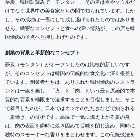
夢炭、韓国語読みで「モンタン」、その名は今やソウルだ
けでなく世界中の美食家たちの間で知られています。しか
し、その成功は一夜にして成し遂げられたものではありま
せん。緻密なコンセプトと食への深い情熱が、この店を韓
国焼肉の頂点へと押し上げたのです。
創業の背景と革新的なコンセプト
夢炭（モンタン）がオープンしたのは比較的新しいです
が、そのコンセプトは韓国の伝統的な食文化に深く根差し
ています。創業者たちは、ありふれた韓国焼肉のレストラ
ンとは一線を画し、「火」と「肉」という最も原始的で本
質的な要素を極限まで追求することを目指しました。そこ
で着目したのが、日本ではカツオのたたきなどで知られる
「藁焼き」の技術です。高温で一気に燃え上がる藁の炎
は、肉の表面を瞬時に焼き固めて旨味を閉じ込め、同時に
独特のスモーキーな香りをまとわせます。この伝統技法を