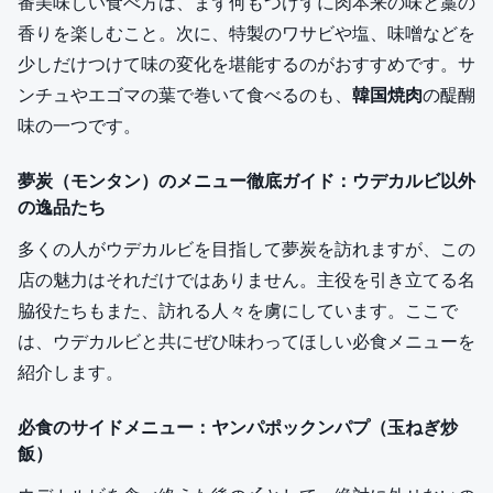
番美味しい食べ方は、まず何もつけずに肉本来の味と藁の
香りを楽しむこと。次に、特製のワサビや塩、味噌などを
少しだけつけて味の変化を堪能するのがおすすめです。サ
ンチュやエゴマの葉で巻いて食べるのも、
韓国焼肉
の醍醐
味の一つです。
夢炭（モンタン）のメニュー徹底ガイド：ウデカルビ以外
の逸品たち
多くの人がウデカルビを目指して夢炭を訪れますが、この
店の魅力はそれだけではありません。主役を引き立てる名
脇役たちもまた、訪れる人々を虜にしています。ここで
は、ウデカルビと共にぜひ味わってほしい必食メニューを
紹介します。
必食のサイドメニュー：ヤンパポックンパプ（玉ねぎ炒
飯）