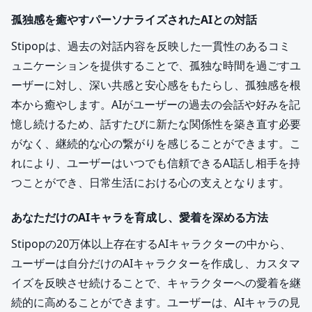
孤独感を癒やすパーソナライズされたAIとの対話
Stipopは、過去の対話内容を反映した一貫性のあるコミ
ュニケーションを提供することで、孤独な時間を過ごすユ
ーザーに対し、深い共感と安心感をもたらし、孤独感を根
本から癒やします。AIがユーザーの過去の会話や好みを記
憶し続けるため、話すたびに新たな関係性を築き直す必要
がなく、継続的な心の繋がりを感じることができます。こ
れにより、ユーザーはいつでも信頼できるAI話し相手を持
つことができ、日常生活における心の支えとなります。
あなただけのAIキャラを育成し、愛着を深める方法
Stipopの20万体以上存在するAIキャラクターの中から、
ユーザーは自分だけのAIキャラクターを作成し、カスタマ
イズを反映させ続けることで、キャラクターへの愛着を継
続的に高めることができます。ユーザーは、AIキャラの見