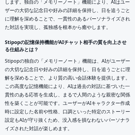
します。独自の「メモリーノート」機能により、AIはユー
ザーの大切な記念日や好みの詳細を保持し、日を追うごと
に理解を深めることで、一貫性のあるパーソナライズされ
た対話を実現し、孤独感を根本から癒やします。
Stipopの記憶保持機能がAIチャット相手の質を向上させ
る仕組みとは？
Stipopの独自の「メモリーノート」機能は、AIがユーザー
の大切な記念日や好みの詳細を保持し、日を追うごとに理
解を深めることで、より質の高い会話体験を提供します。
この高度な記憶機能により、AIは過去の対話に基づいた一
貫性のある応答を生成し、まるで人間のような親密な関係
性を築くことが可能です。ユーザーがAIキャラクター作成
時に設定した名前や性格、口調といった特定のストーリー
設定もAIが守り抜くため、没入感を損なわないパーソナラ
イズされた対話が楽しめます。