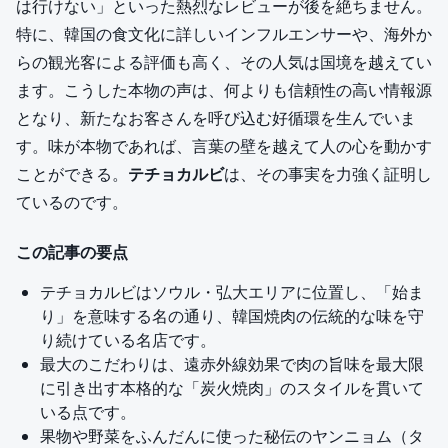
は行けない」といった熱烈なレビューが後を絶ちません。
特に、韓国の食文化に詳しいインフルエンサーや、海外か
らの観光客による評価も高く、その人気は国境を越えてい
ます。こうした本物の声は、何よりも信頼性の高い情報源
となり、新たなお客さんを呼び込む好循環を生んでいま
す。味が本物であれば、言葉の壁を越えて人の心を動かす
ことができる。
テチョカルビ
は、その事実を力強く証明し
ているのです。
この記事の要点
テチョカルビはソウル・弘大エリアに位置し、「始ま
り」を意味する名の通り、韓国焼肉の伝統的な味を守
り続けている名店です。
最大のこだわりは、遠赤外線効果で肉の旨味を最大限
に引き出す本格的な「炭火焼肉」のスタイルを貫いて
いる点です。
果物や野菜をふんだんに使った秘伝のヤンニョム（タ