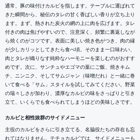
通常、豚の味付けカルビを指します。テーブルに運ばれて
きた瞬間から、秘伝のタレの甘く香ばしい香りが立ち上り
ます。まず、熱された炭火の網の上に肉を広げます。タレ
付きの肉は焦げやすいので、注意深く、頻繁に裏返しなが
ら焼くのがコツです。表面に美しい焼き色がつき、肉の縁
が少しカリッとしてきたら食べ頃。そのまま一口味わい、
肉とタレが織りなす純粋なハーモニーを楽しむのがおすす
めです。次に、サンチュやエゴマの葉にご飯、焼きキム
チ、ニンニク、そしてサムジャン（味噌だれ）と一緒に巻
いて食べる「サム」スタイルを試してみてください。野菜
の瑞々しさが加わり、濃厚なカルビの味をさっぱりと引き
立て、いくらでも食べられてしまうほどの美味しさです。
カルビと相性抜群のサイドメニュー
主役のカルビをさらに引き立てる、名脇役たちの存在も忘
れてはなりません。テチョカルビでは、サイドメニューも