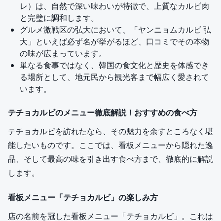
レ）は、自然で深い味わいが特徴で、上質なカルビ肉
と完璧に調和します。
グルメ激戦区の弘大において、「ヤンニョムカルビ 弘
大」といえば必ず名が挙がるほど、口コミでその本物
の味が広まっています。
単なる食事ではなく、韓国の食文化と歴史を体感でき
る場所として、地元民から観光客まで幅広く愛されて
います。
テチョカルビのメニュー徹底解説！おすすめの食べ方
テチョカルビを訪れたなら、その魅力を余すところなく堪
能したいものです。ここでは、看板メニューから隠れた逸
品、そして最高の味を引き出す食べ方まで、徹底的に解説
します。
看板メニュー「テチョカルビ」の楽しみ方
店の名前を冠した看板メニュー「テチョカルビ」。これは