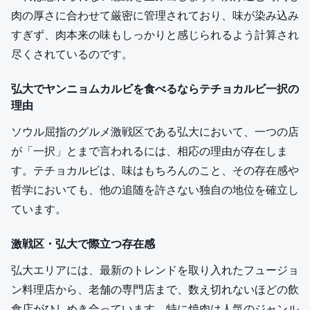
肉の厚さに合わせて厳密に管理されており、味が染み込み
すぎず、肉本来の味もしっかりと感じられるよう計算され
尽くされているのです。
弘大でヤンニョムカルビを食べるならテチョカルビ一択の
理由
ソウル屈指のグルメ激戦区である弘大において、一つの店
が「一択」とまで言われるには、相応の理由が存在しま
す。テチョカルビは、味はもちろんのこと、その存在感や
哲学においても、他の追随を許さない独自の地位を確立し
ています。
激戦区・弘大で際立つ存在感
弘大エリアには、最新のトレンドを取り入れたフュージョ
ン料理店から、老舗の専門店まで、数え切れないほどの飲
食店がひしめき合っています。特に焼肉は人気のジャンル