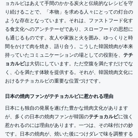
ョカルビはあえて手間のかかる炭火と伝統的なレシピを守
り続けることで、「本物」を求める人々にとっての灯台の
ような存在となっています。それは、ファストフード化す
る食文化へのアンチテーゼであり、スローフードの思想に
も通じるものです。友人や家族と火を囲み、ゆっくりと時
間をかけて肉を焼き、語り合う。こうした韓国焼肉が本来
持っていたコミュニケーションの場としての役割を、
テチ
ョカルビ
は大切にしています。ただ空腹を満たすだけでな
く、心を満たす体験を提供する。それが、韓国焼肉文化に
おけるテチョカルビの重要な位置づけです。
日本の焼肉ファンがテチョカルビに惹かれる理由
日本にも独自の発展を遂げた豊かな焼肉文化があります
が、多くの日本の焼肉ファンが韓国の
テチョカルビ
に強く
惹かれるのには理由があります。一つは、その味付けの妙
です。日本の焼肉が、焼いた後につけダレで味を調整する