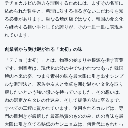
テチョカルビの魅力を理解するためには、まずその名前に
込められた哲学と、料理に対する揺るぎないこだわりを知
る必要があります。単なる焼肉店ではなく、韓国の食文化
を継承する担い手としての誇りが、その一皿一皿に表現さ
れています。
創業者から受け継がれる「太初」の味
「テチョ（太初）」とは、物事の始まりや根源を指す言葉
です。創業者は、現代化の波の中で失われつつあった韓国
焼肉本来の姿、つまり素材の味を最大限に引き出すシンプ
ルな調理法と、家族や友人と食卓を囲む温かい文化を取り
戻したいという強い想いを持っていました。その想いは、
肉の選定からタレの仕込み、そして提供方法に至るまで、
すべての工程に貫かれています。使用されるカルビは、専
門の目利きが厳選した最高品質のもののみ。肉の旨味を最
大限に引き立てる秘伝のヤンニョムは、何世代にもわたっ