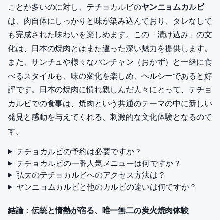
ことが多いのに対し、テチョカルビの
ヤンニョムカルビ
は、肉自体にしっかりと味が染み込んでおり、タレなしで
も完成された味わいを楽しめます。この「漬け込み」の文
化は、日本の焼肉とはまた違った深い魅力を提供します。
また、サンチュや様々なパンチャン（おかず）と一緒に食
べるスタイルも、味の変化を楽しめ、ヘルシーであると好
評です。日本の焼肉に慣れ親しんだ人々にとって、テチョ
カルビでの食事は、焼肉という共通のテーマの中に新しい
発見と感動を与えてくれる、刺激的な文化体験となるので
す。
テチョカルビの予約は必要ですか？
テチョカルビの一番人気メニューは何ですか？
弘大のテチョカルビへのアクセス方法は？
ヤンニョムカルビと他のカルビの違いは何ですか？
結論：伝統と情熱が宿る、唯一無二の炭火焼肉体験