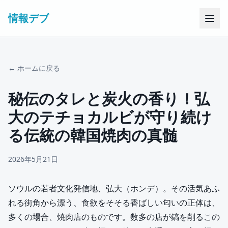
情報デブ
← ホームに戻る
秘伝のタレと炭火の香り！弘
大のテチョカルビが守り続け
る伝統の韓国焼肉の真髄
2026年5月21日
ソウルの若者文化発信地、弘大（ホンデ）。その活気あふ
れる街角から漂う、食欲をそそる香ばしい匂いの正体は、
多くの場合、焼肉店のものです。数多の店が鎬を削るこの